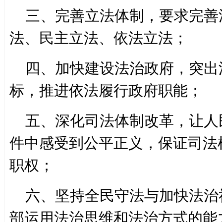
三、完善立法体制，要求完善
法、民主立法、依法立法；
四、加快建设法治政府，突出
标，推进依法履行政府职能；
五、深化司法体制改革，让人
件中感受到公平正义，保证司法
职权；
六、坚持全民守法与加快法治
部运用法治思维和法治方式的能