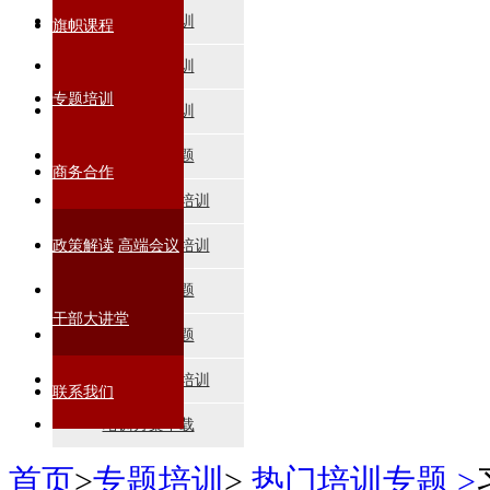
党员干部培训
旗帜课程
数字经济培训
专题培训
企业管理培训
宏观形势专题
商务合作
科技创新专题培训
政策解读
乡村振兴专题培训
高端会议
国学智慧专题
干部大讲堂
公共管理专题
纪检监察专题培训
联系我们
培训方案下载
首页
>
专题培训
>
热门培训专题 >