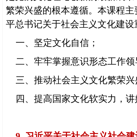
繁荣兴盛的根本遵循。本课程主
平总书记关于社会主义文化建设
一、坚定文化自信；
二、牢牢掌握意识形态工作领
三、推动社会主义文化繁荣兴
四、提高国家文化软实力，讲
9. 习近平关于社会主义社会