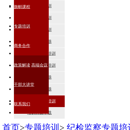
党员干部培训
旗帜课程
数字经济培训
专题培训
企业管理培训
宏观形势专题
商务合作
科技创新专题培训
政策解读
高端会议
乡村振兴专题培训
国学智慧专题
干部大讲堂
公共管理专题
纪检监察专题培训
联系我们
培训方案下载
首页
>
专题培训
>
纪检监察专题培训