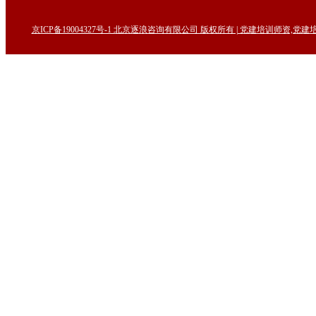
京ICP备19004327号-1 北京逐浪咨询有限公司 版权所有 | 党建培训师