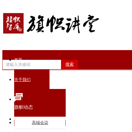
首页
搜索
关于我们
旗帜动态
旗帜动态
智库专家
高端会议