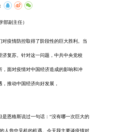
：
学部副主任
）
们对疫情防控取得了阶段性的巨大胜利。当
经济复苏。针对这一问题，中共中央党校
析，面对疫情对中国经济造成的影响和冲
遇，推动中国经济向好发展，
但是恩格斯说过一句话：“没有哪一次巨大的
备的人危中见机的机遇。
今天我主要谈疫情对