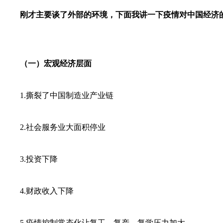
刚才主要谈了外部的环境，下面我讲一下疫情对中国经济
（一）宏观经济层面
1.撕裂了中国制造业产业链
2.社会服务业大面积停业
3.投资下降
4.财政收入下降
5.疫情控制常态化让复工、复产、复学压力加大