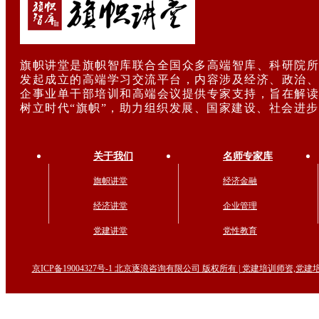
旗帜讲堂是旗帜智库联合全国众多高端智库、科研院所
发起成立的高端学习交流平台，内容涉及经济、政治、
企事业单干部培训和高端会议提供专家支持，旨在解读
树立时代“旗帜”，助力组织发展、国家建设、社会进
关于我们
名师专家库
旗帜讲堂
经济金融
经济讲堂
企业管理
党建讲堂
党性教育
京ICP备19004327号-1 北京逐浪咨询有限公司 版权所有 | 党建培训师