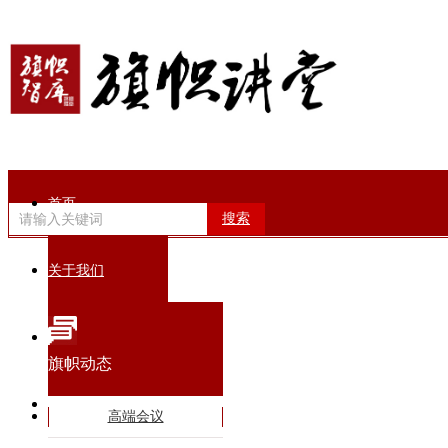
首页
搜索
关于我们
旗帜动态
旗帜动态
智库专家
高端会议