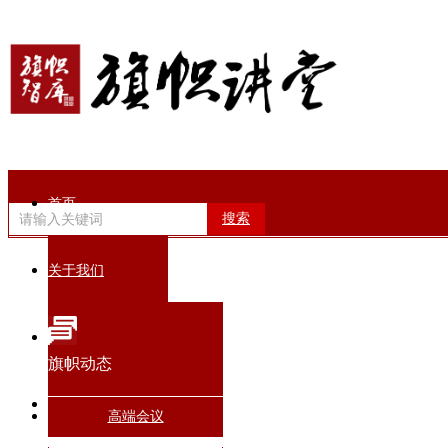
首页
搜索
关于我们
旗帜动态
旗帜动态
智库专家
高端会议