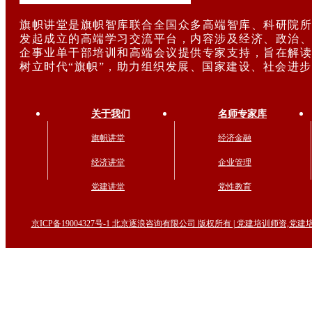
旗帜讲堂是旗帜智库联合全国众多高端智库、科研院所
发起成立的高端学习交流平台，内容涉及经济、政治、
企事业单干部培训和高端会议提供专家支持，旨在解读
树立时代“旗帜”，助力组织发展、国家建设、社会进
关于我们
名师专家库
旗帜讲堂
经济金融
经济讲堂
企业管理
党建讲堂
党性教育
京ICP备19004327号-1 北京逐浪咨询有限公司 版权所有 | 党建培训师