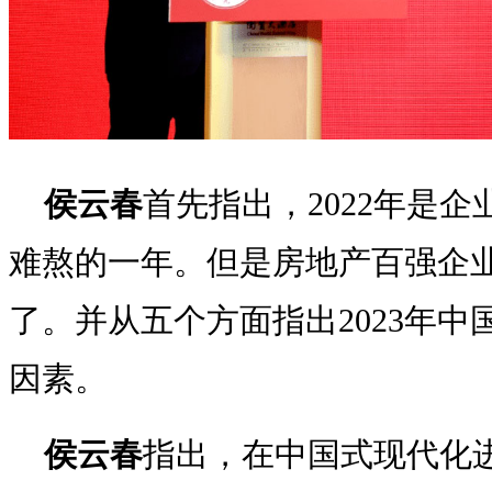
侯云春
首先指出，2022年是
难熬的一年。但是房地产百强企
了。并从五个方面指出2023年
因素。
侯云春
指出，在中国式现代化