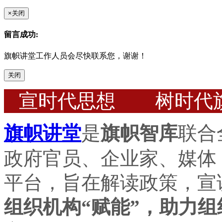
×
关闭
留言成功:
旗帜讲堂工作人员会尽快联系您，谢谢！
关闭
宣时代思想 树时代
旗帜讲堂
是
旗帜智库
联合
政府官员、企业家、媒体
平台，旨在解读政策，宣
组织机构“赋能”，助力组