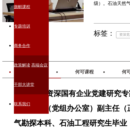
级）。石油天然
旗帜课程
专题培训
标签：
资深党
商务合作
政策解读
高端会议
何可简介
何可课程
何
干部大讲堂
何可，资深国有企业党建研究专
联系我们
群工作部（党组办公室）副主任（
气勘探本科、石油工程研究生毕业