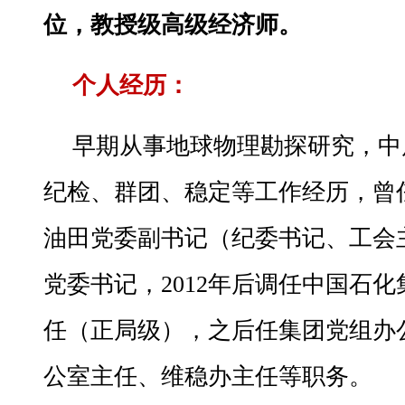
位，教授级高级经济师。
个人经历：
早期从事地球物理勘探研究，中
纪检、群团、稳定等工作经历，曾
油田党委副书记（纪委书记、工会
党委书记，2012年后调任中国石
任（正局级），之后任集团党组办
公室主任、维稳办主任等职务。