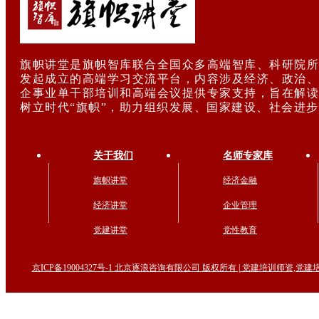
旗帜讲堂是旗帜智库联合全国众多高端智库、科研院所
发起成立的高端学习交流平台，内容涉及经济、政治、
企事业单干部培训和高端会议提供专家支持，旨在解读
树立时代“旗帜”，助力组织发展、国家建设、社会进
关于我们
名师专家库
旗帜讲堂
经济金融
经济讲堂
企业管理
党建讲堂
党性教育
京ICP备19004327号-1 北京逐浪咨询有限公司 版权所有 | 党建培训师