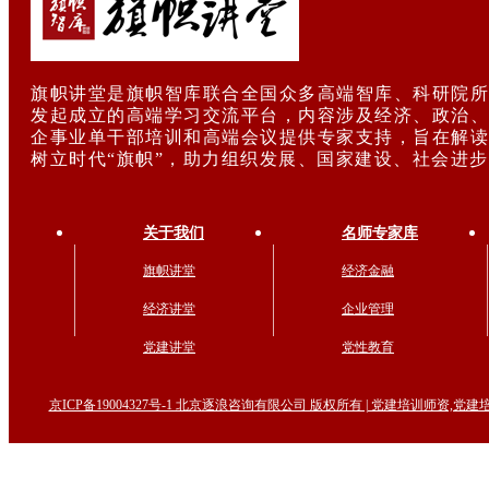
旗帜讲堂是旗帜智库联合全国众多高端智库、科研院所
发起成立的高端学习交流平台，内容涉及经济、政治、
企事业单干部培训和高端会议提供专家支持，旨在解读
树立时代“旗帜”，助力组织发展、国家建设、社会进
关于我们
名师专家库
旗帜讲堂
经济金融
经济讲堂
企业管理
党建讲堂
党性教育
京ICP备19004327号-1 北京逐浪咨询有限公司 版权所有 | 党建培训师