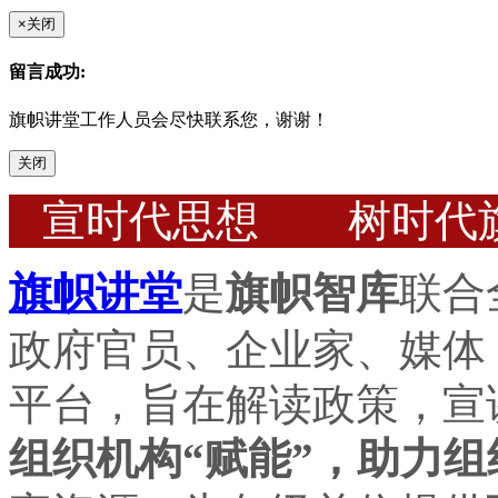
×
关闭
留言成功:
旗帜讲堂工作人员会尽快联系您，谢谢！
关闭
宣时代思想 树时代
旗帜讲堂
是
旗帜智库
联合
政府官员、企业家、媒体
平台，旨在解读政策，宣
组织机构“赋能”，助力组