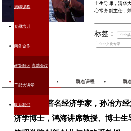
士生导师，清华
旗帜课程
心常务副主任，
资产管理局研究
专题培训
标签：
企业战
企业文化专家
商务合作
政策解读
高端会议
魏杰简介
魏杰课程
魏
干部大讲堂
魏杰，著名经济学家，孙冶方经
联系我们
济学博士，鸿海讲席教授、博士生