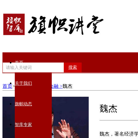
首页
搜索
关于我们
首页
>智库专家>
经济金融 >
魏杰
旗帜动态
魏杰
智库专家
魏杰，著名经济