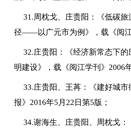
31.周枕戈、庄贵阳：《低碳
径——以广元市为例》，载《阅江学
32.庄贵阳：《经济新常态下
明建设》，载《阅江学刊》2006
33.庄贵阳、王苒：《建好城
报》2016年5月22日第5版；
34.谢海生、庄贵阳、周枕戈