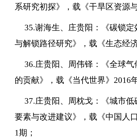
系研究初探》，载《干旱区资源与环
35.谢海生、庄贵阳：《碳锁
与解锁路径研究》，载《生态经济》
36.庄贵阳、周伟铎：《全球
的贡献》，载《当代世界》2016
37.庄贵阳、周枕戈：《城市低
要素与改进建议》，载《中国人口
1期；