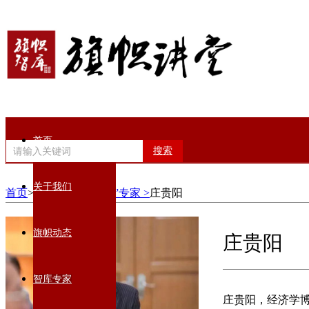
首页
搜索
关于我们
首页
>智库专家>
“双碳”专家 >
庄贵阳
旗帜动态
庄贵阳
智库专家
庄贵阳，经济学