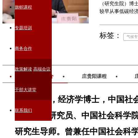
（研究生院）博
旗帜课程
较早从事低碳经
划”气候变化经
专题培训
标签：
气候专
商务合作
政策解读
高端会议
庄贵阳简介
庄贵阳课程
干部大讲堂
庄贵阳，经济学博士，中国社
联系我们
副所长、研究员、中国社会科学
研究生导师。曾兼任中国社会科