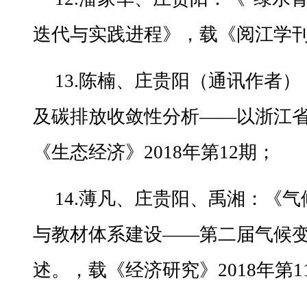
迭代与实践进程》，载《阅江学刊》
13.陈楠、庄贵阳（通讯作者
及碳排放收敛性分析——以浙江
《生态经济》2018年第12期；
14.薄凡、庄贵阳、禹湘：《
与教材体系建设——第二届气候
述。，载《经济研究》2018年第1