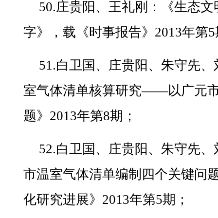
50.庄贵阳、王礼刚：《生态
字》，载《时事报告》2013年第
51.白卫国、庄贵阳、朱守先
室气体清单核算研究——以广元
题》2013年第8期；
52.白卫国、庄贵阳、朱守先
市温室气体清单编制四个关键问
化研究进展》2013年第5期；