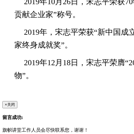
2019年10月26日，宋志平荣获7
贡献企业家”称号。
2019年，宋志平荣获“新中国成
家终身成就奖”。
2019年12月18日，宋志平荣膺“
物”。
×
关闭
留言成功:
旗帜讲堂工作人员会尽快联系您，谢谢！