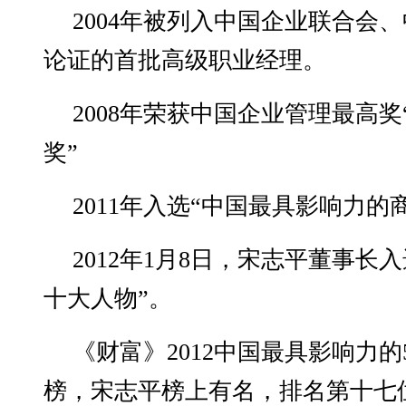
2004年被列入中国企业联合会
论证的首批高级职业经理。
2008年荣获中国企业管理最高
奖”
2011年入选“中国最具影响力的
2012年1月8日，宋志平董事长入
十大人物”。
《财富》2012中国最具影响力的
榜，宋志平榜上有名，排名第十七