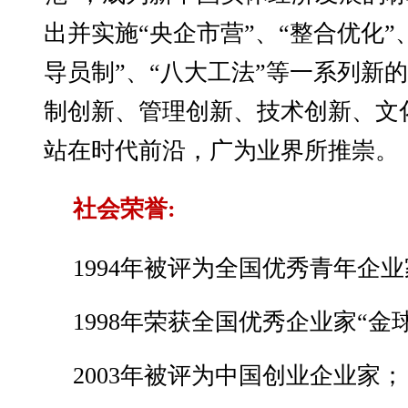
出并实施“央企市营”、“整合优化”
导员制”、“八大工法”等一系列新
制创新、管理创新、技术创新、文
站在时代前沿，广为业界所推崇。
社会荣誉:
1994年被评为全国优秀青年企
1998年荣获全国优秀企业家“金
2003年被评为中国创业企业家；