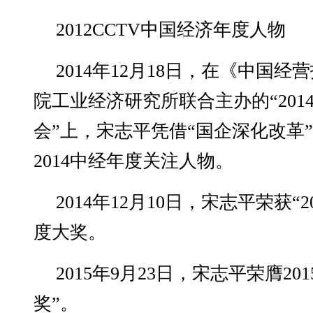
2012CCTV中国经济年度人物
2014年12月18日，在《中国
院工业经济研究所联合主办的“201
会”上，宋志平凭借“国企深化改革
2014中经年度关注人物。
2014年12月10日，宋志平荣获“
度大奖。
2015年9月23日，宋志平荣膺20
奖”。