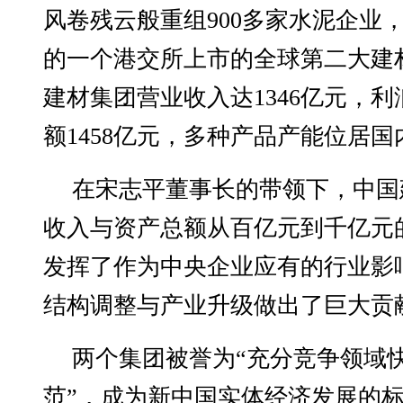
风卷残云般重组900多家水泥企业
的一个港交所上市的全球第二大建材
建材集团营业收入达1346亿元，利润
额1458亿元，多种产品产能位居国
在宋志平董事长的带领下，中国
收入与资产总额从百亿元到千亿元
发挥了作为中央企业应有的行业影
结构调整与产业升级做出了巨大贡
两个集团被誉为“充分竞争领域
范”，成为新中国实体经济发展的