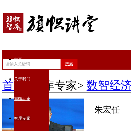
首页
搜索
关于我们
首页
>智库专家>
数智经济
旗帜动态
朱宏任
智库专家