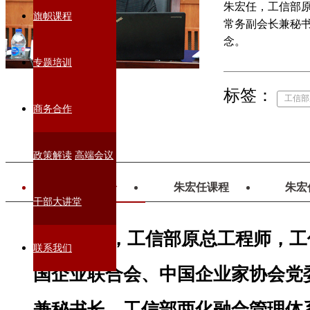
朱宏任，工信部
旗帜课程
常务副会长兼秘书
念。
专题培训
标签：
工信部
商务合作
政策解读
高端会议
朱宏任简介
朱宏任课程
朱宏
干部大讲堂
朱宏任，工信部原总工程师，工
联系我们
国企业联合会、中国企业家协会党
兼秘书长，工信部两化融合管理体