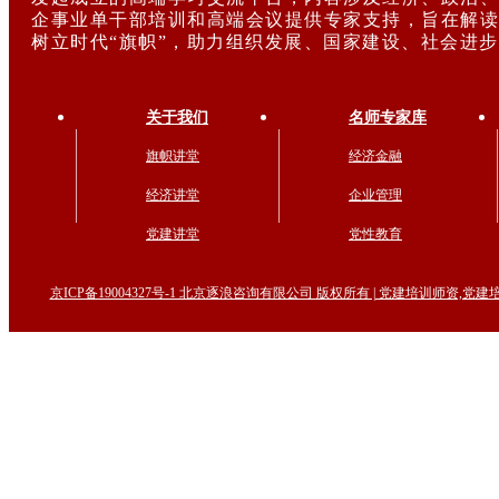
企事业单干部培训和高端会议提供专家支持，旨在解读
树立时代“旗帜”，助力组织发展、国家建设、社会进
关于我们
名师专家库
旗帜讲堂
经济金融
经济讲堂
企业管理
党建讲堂
党性教育
京ICP备19004327号-1 北京逐浪咨询有限公司 版权所有 | 党建培训师