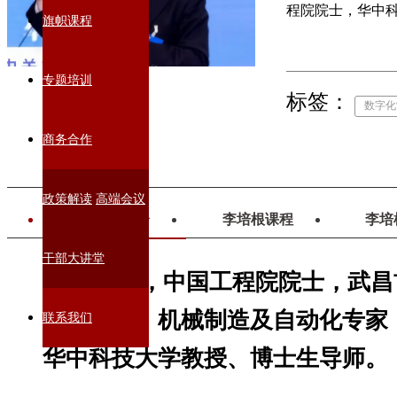
程院院士，华中
旗帜课程
专题培训
标签：
数字化
商务合作
政策解读
高端会议
李培根简介
李培根课程
李培
干部大讲堂
李培根，中国工程院院士，武昌
名誉理事，机械制造及自动化专家
联系我们
华中科技大学教授、博士生导师。