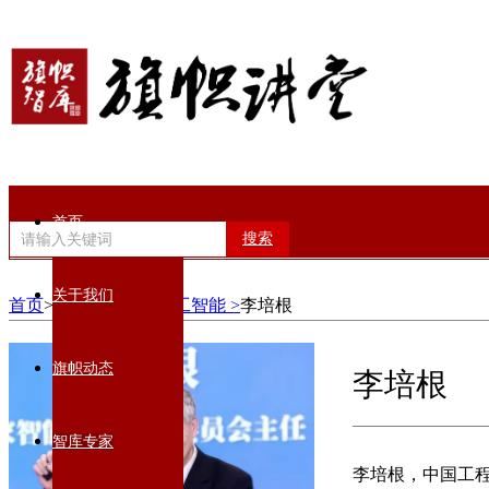
首页
搜索
关于我们
首页
>智库专家>
AI人工智能 >
李培根
旗帜动态
李培根
智库专家
李培根，中国工