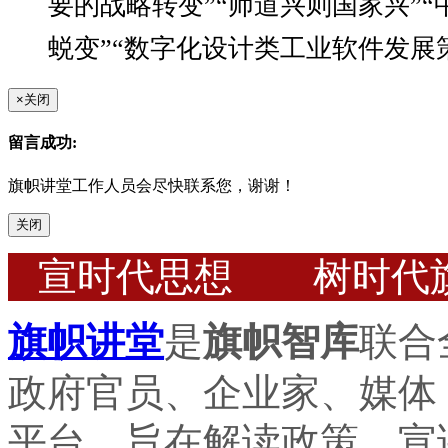
要的战略转变”“师道兴则国家兴”“中国
蜕变”“数字化设计类工业软件发展
×
关闭
留言成功:
旗帜讲堂工作人员会尽快联系您，谢谢！
关闭
宣时代思想 树时代
旗帜讲堂
是
旗帜智库
联合
政府官员、企业家、媒体
平台，旨在解读政策，宣