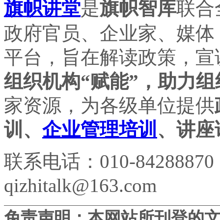
旗帜讲堂
是
旗帜智库
联合
政府官员、企业家、媒体
平台，旨在解读政策，宣
组织机构“赋能”，助力组
家资源，为各级单位提供
训、
企业管理培训
、讲座
联系电话：010-84288870
qizhitalk@163.com
免责声明：本网站所刊登的