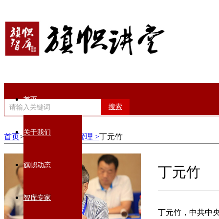
首页
搜索
关于我们
首页
>智库专家>
公共管理 >
丁元竹
旗帜动态
丁元竹
智库专家
丁元竹，中共中