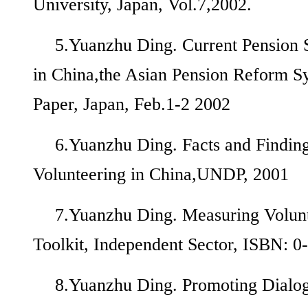
University, Japan, Vol.7,2002.
5.Yuanzhu Ding. Current Pension 
in China,the Asian Pension Reform 
Paper, Japan, Feb.1-2 2002
6.Yuanzhu Ding. Facts and Findin
Volunteering in China,UNDP, 2001
7.Yuanzhu Ding. Measuring Volunt
Toolkit, Independent Sector, ISBN: 
8.Yuanzhu Ding. Promoting Dialo