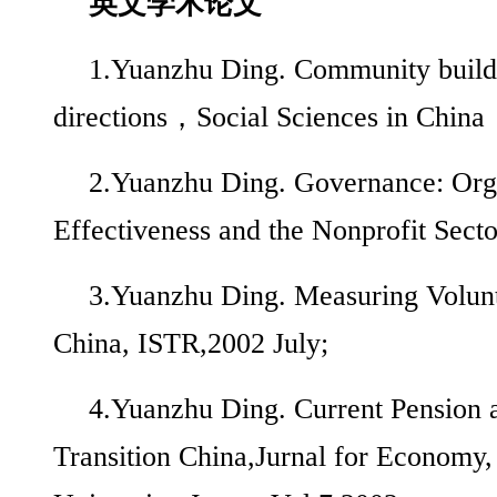
英文学术论文
1.Yuanzhu Ding. Community buildi
directions，Social Sciences in Chi
2.Yuanzhu Ding. Governance: Orga
Effectiveness and the Nonprofit Sect
3.Yuanzhu Ding. Measuring Volunt
China, ISTR,2002 July;
4.Yuanzhu Ding. Current Pension a
Transition China,Jurnal for Economy,