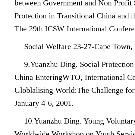
between Government and Non Profit S
Protection in Transitional China and t
The 29th ICSW International Confer
Social Welfare 23-27-Cape Town, 
9.Yuanzhu Ding. Social Protectio
China EnteringWTO, International Co
Globlalising World:The Challenge fo
January 4-6, 2001.
10.Yuanzhu Ding. Young Voluntary
Worldwide Workshop on Youth Servic