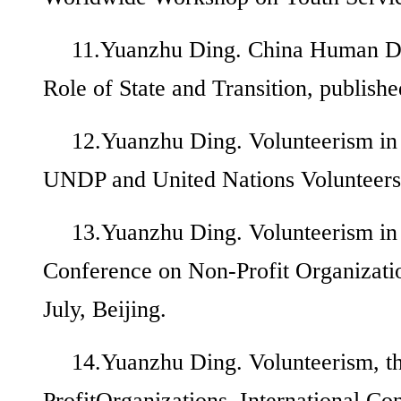
11.Yuanzhu Ding. China Human D
Role of State and Transition, publis
12.Yuanzhu Ding. Volunteerism in
UNDP and United Nations Volunteers
13.Yuanzhu Ding. Volunteerism in 
Conference on Non-Profit Organizat
July, Beijing.
14.Yuanzhu Ding. Volunteerism, 
ProfitOrganizations, International Co