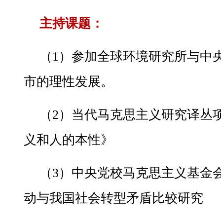
主持课题：
（1）参加全球环境研究所与中
市的理性发展。
（2）当代马克思主义研究译丛
义和人的本性》
（3）中央党校马克思主义基金
动与我国社会转型矛盾比较研究