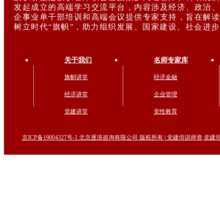
发起成立的高端学习交流平台，内容涉及经济、政治、
企事业单干部培训和高端会议提供专家支持，旨在解读
树立时代“旗帜”，助力组织发展、国家建设、社会进
关于我们
名师专家库
旗帜讲堂
经济金融
经济讲堂
企业管理
党建讲堂
党性教育
京ICP备19004327号-1 北京逐浪咨询有限公司 版权所有 | 党建培训师