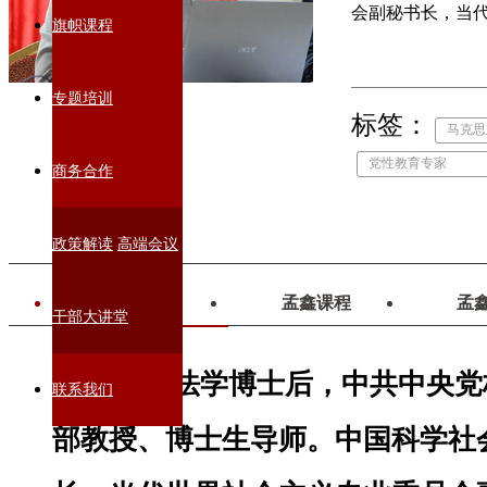
会副秘书长，当
旗帜课程
专题培训
标签：
马克思
党性教育专家
商务合作
政策解读
高端会议
孟鑫简介
孟鑫课程
孟
干部大讲堂
孟鑫，法学博士后，中共中央党
联系我们
部教授、博士生导师。中国科学社