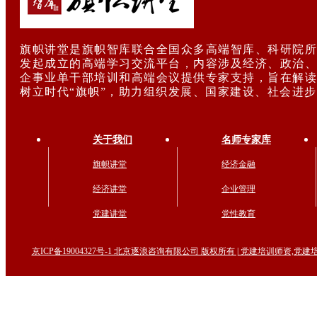
旗帜讲堂是旗帜智库联合全国众多高端智库、科研院所
发起成立的高端学习交流平台，内容涉及经济、政治、
企事业单干部培训和高端会议提供专家支持，旨在解读
树立时代“旗帜”，助力组织发展、国家建设、社会进
关于我们
名师专家库
旗帜讲堂
经济金融
经济讲堂
企业管理
党建讲堂
党性教育
京ICP备19004327号-1 北京逐浪咨询有限公司 版权所有 | 党建培训师