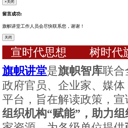
×
关闭
留言成功:
旗帜讲堂工作人员会尽快联系您，谢谢！
关闭
宣时代思想 树时代
旗帜讲堂
是
旗帜智库
联合
政府官员、企业家、媒体
平台，旨在解读政策，宣
组织机构“赋能”，助力组
家资源，为各级单位提供