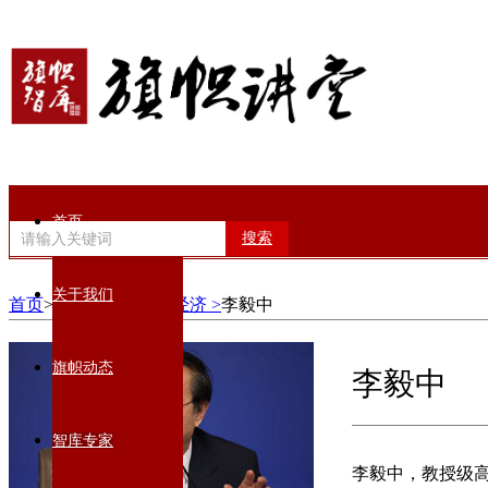
首页
搜索
关于我们
首页
>智库专家>
数智经济 >
李毅中
旗帜动态
李毅中
智库专家
李毅中，教授级