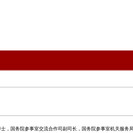
博士，国务院参事室交流合作司副司长，国务院参事室机关服务