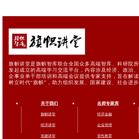
旗帜讲堂是旗帜智库联合全国众多高端智库、科研院所
发起成立的高端学习交流平台，内容涉及经济、政治、
企事业单干部培训和高端会议提供专家支持，旨在解读
树立时代“旗帜”，助力组织发展、国家建设、社会进
关于我们
名师专家库
旗帜讲堂
经济金融
经济讲堂
企业管理
党建讲堂
党性教育