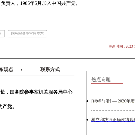
负责人，1985年5月加入中国共产党。
家
国务院参事室唐华东
更新时间 : 2023-1
东观点
联系方式
热点专题
长，国务院参事室机关服务局中心
共产党。