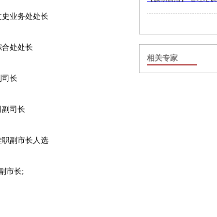
司文史业务处处长
司综合处处长
相关专家
副司长
一司副司长
府挂职副市长人选
副市长;