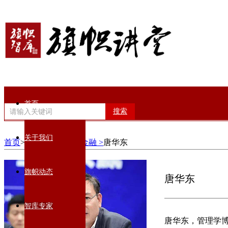
首页
搜索
关于我们
首页
>智库专家>
经济金融 >
唐华东
旗帜动态
唐华东
智库专家
唐华东，管理学