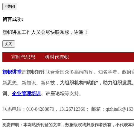
×
关闭
留言成功:
旗帜讲堂工作人员会尽快联系您，谢谢！
关闭
宣时代思想 树时代旗帜
旗帜讲堂
是
旗帜智库
联合全国众多高端智库、知名学者、政府
新思想、新知识、新科技，
为组织机构“赋能”，助力组织发展
训、
企业管理培训
、讲座论坛
等支持。
联系电话：010-84288870，13126712360； 邮箱：qizhitalk@163
免责声明：本网站所刊登的文章，数据版权均归原作者所有，不代表本