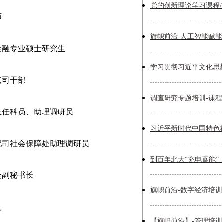
师
货币金融专业硕士研究生
试点司干部
研司主任科员、助理调研员
入分配司社会保障处助理调研员
协会副秘书长
人
【旗帜前沿】-管理培