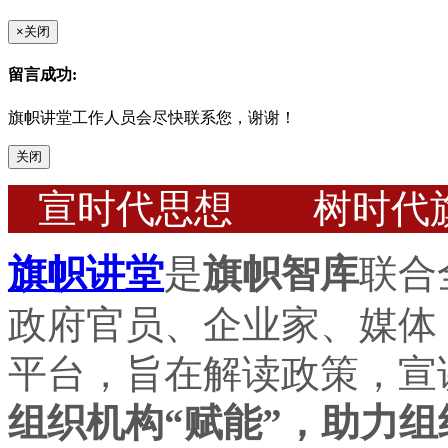
×
关闭
留言成功:
旗帜讲堂工作人员会尽快联系您，谢谢！
关闭
宣时代思想 树时代
旗帜讲堂
是
旗帜智库
联合
政府官员、企业家、媒体
平台，旨在解读政策，宣
组织机构“赋能”，助力组