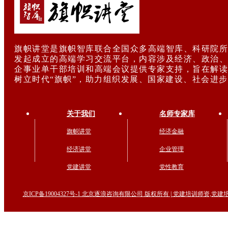
旗帜讲堂是旗帜智库联合全国众多高端智库、科研院所
发起成立的高端学习交流平台，内容涉及经济、政治、
企事业单干部培训和高端会议提供专家支持，旨在解读
树立时代“旗帜”，助力组织发展、国家建设、社会进
关于我们
名师专家库
旗帜讲堂
经济金融
经济讲堂
企业管理
党建讲堂
党性教育
京ICP备19004327号-1 北京逐浪咨询有限公司 版权所有 | 党建培训师