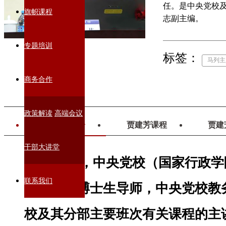
任。是中央党校
旗帜课程
志副主编。
专题培训
标签：
马列主
商务合作
政策解读
高端会议
贾建芳简介
贾建芳课程
贾建
干部大讲堂
贾建芳，中央党校（国家行政学
联系我们
部教授、博士生导师，中央党校教
校及其分部主要班次有关课程的主