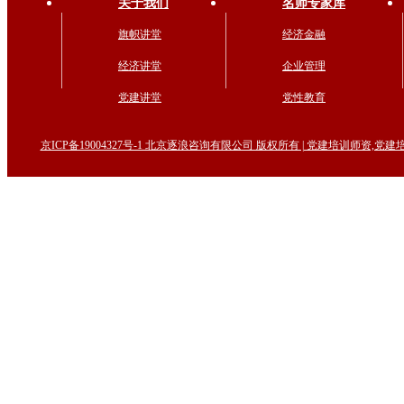
关于我们
名师专家库
旗帜讲堂
经济金融
经济讲堂
企业管理
党建讲堂
党性教育
京ICP备19004327号-1 北京逐浪咨询有限公司 版权所有 | 党建培训师