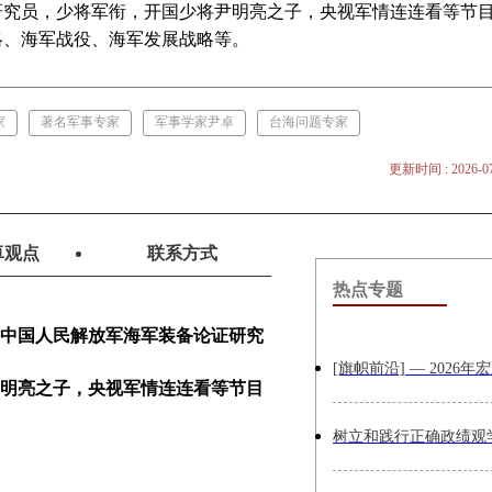
研究员，少将军衔，开国少将尹明亮之子，央视军情连连看等节
略、海军战役、海军发展战略等。
家
著名军事专家
军事学家尹卓
台海问题专家
更新时间 : 2026-07
卓观点
联系方式
热点专题
中国人民解放军海军装备论证研究
明亮之子，央视军情连连看等节目