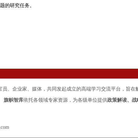
题的研究任务。
官员、企业家、媒体，共同发起成立的高端学习交流平台，旨在
。
旗帜智库
依托各领域专家资源，为各级单位提供
政策解读、战
.com