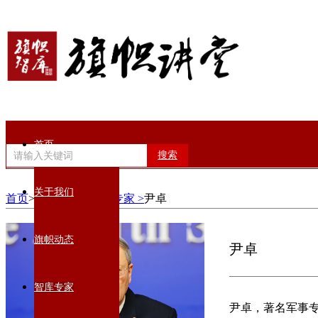
首页
搜索
关于我们
首页
>智库专家>
军事专家 >
尹卓
旗帜动态
尹卓
智库专家
尹卓，著名军事