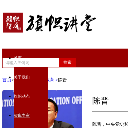
首页
搜索
关于我们
首页
>智库专家>
党性教育 >
陈晋
旗帜动态
陈晋
智库专家
陈晋，中央党史