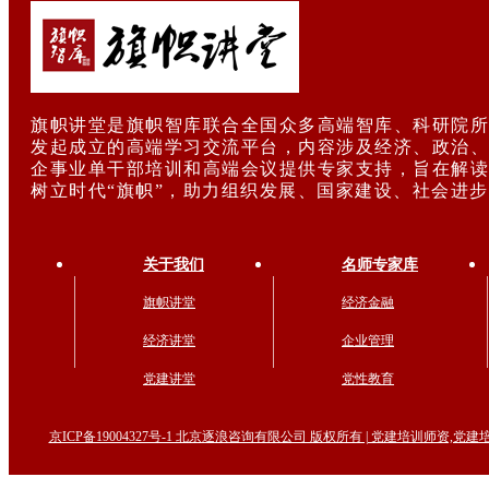
旗帜讲堂是旗帜智库联合全国众多高端智库、科研院所
发起成立的高端学习交流平台，内容涉及经济、政治、
企事业单干部培训和高端会议提供专家支持，旨在解读
树立时代“旗帜”，助力组织发展、国家建设、社会进
关于我们
名师专家库
旗帜讲堂
经济金融
经济讲堂
企业管理
党建讲堂
党性教育
京ICP备19004327号-1 北京逐浪咨询有限公司 版权所有 | 党建培训师