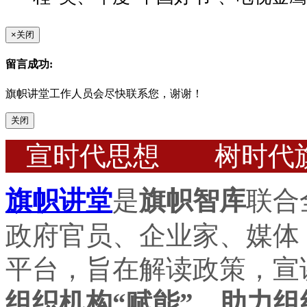
×
关闭
留言成功:
旗帜讲堂工作人员会尽快联系您，谢谢！
关闭
宣时代思想 树时代
旗帜讲堂
是
旗帜智库
联合
政府官员、企业家、媒体
平台，旨在解读政策，宣
组织机构“赋能”，助力组