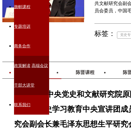
共文献研究会副
旗帜课程
员会委员，中国
史和文献研究院院
奖章”（2005）。
专题培训
标签：
党史专
商务合作
政策解读
高端会议
陈晋简介
陈晋课程
陈
干部大讲堂
陈晋，中央党史和文献研究院原
联系我们
级），党史学习教育中央宣讲团成
究会副会长兼毛泽东思想生平研究