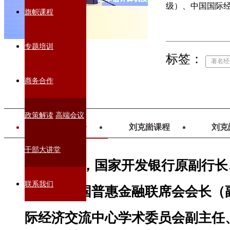
级）、中国国际
旗帜课程
专题培训
标签：
著名经
商务合作
政策解读
高端会议
刘克崮简介
刘克崮课程
刘克
干部大讲堂
刘克崮，国家开发银行原副行长
联系我们
司长、中国普惠金融联席会会长（
际经济交流中心学术委员会副主任