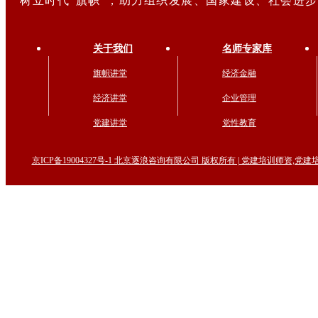
树立时代“旗帜”，助力组织发展、国家建设、社会进
关于我们
名师专家库
旗帜讲堂
经济金融
经济讲堂
企业管理
党建讲堂
党性教育
京ICP备19004327号-1 北京逐浪咨询有限公司 版权所有 | 党建培训师