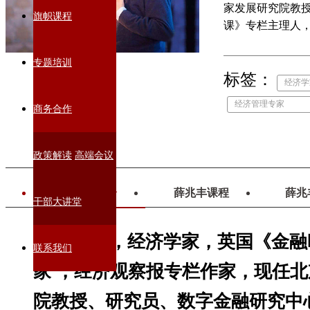
家发展研究院教授
旗帜课程
课》专栏主理人，
究员，为美国乔治
专题培训
标签：
经济学
经济管理专家
商务合作
政策解读
高端会议
薛兆丰简介
薛兆丰课程
薛兆
干部大讲堂
薛兆丰，经济学家，英国《金融
联系我们
家 ，经济观察报专栏作家，现任
院教授、研究员、数字金融研究中