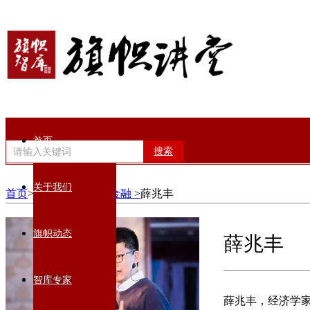
首页
搜索
关于我们
首页
>智库专家>
经济金融 >
薛兆丰
旗帜动态
薛兆丰
智库专家
薛兆丰，经济学