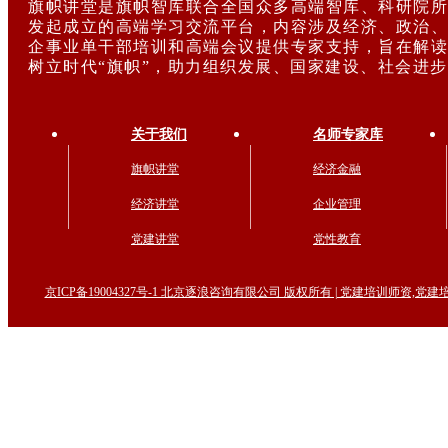
旗帜讲堂是旗帜智库联合全国众多高端智库、科研院所
发起成立的高端学习交流平台，内容涉及经济、政治、
企事业单干部培训和高端会议提供专家支持，旨在解读
树立时代“旗帜”，助力组织发展、国家建设、社会进
关于我们
名师专家库
旗帜讲堂
经济金融
经济讲堂
企业管理
党建讲堂
党性教育
京ICP备19004327号-1 北京逐浪咨询有限公司 版权所有 | 党建培训师