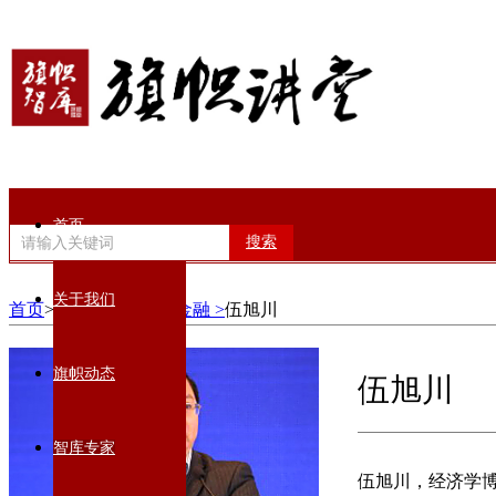
首页
搜索
关于我们
首页
>智库专家>
经济金融 >
伍旭川
旗帜动态
伍旭川
智库专家
伍旭川，经济学