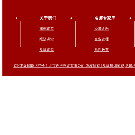
关于我们
名师专家库
旗帜讲堂
经济金融
经济讲堂
企业管理
党建讲堂
党性教育
京ICP备19004327号-1 北京逐浪咨询有限公司 版权所有 | 党建培训师