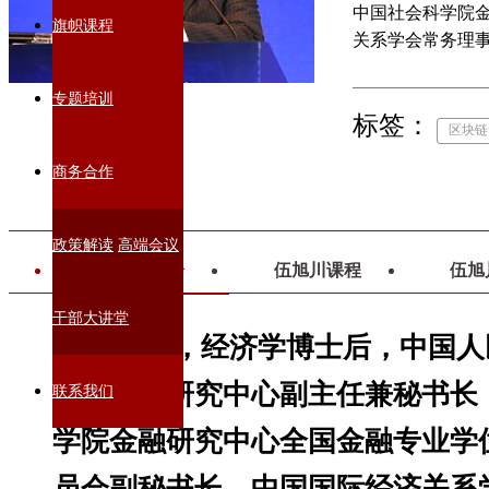
中国社会科学院
旗帜课程
关系学会常务理
高校教授、博士
专题培训
标签：
区块链
商务合作
政策解读
高端会议
伍旭川简介
伍旭川课程
伍旭
干部大讲堂
伍旭川，经济学博士后，中国人
联网金融研究中心副主任兼秘书长
联系我们
学院金融研究中心全国金融专业学
员会副秘书长，中国国际经济关系