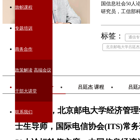
国信息社会50人
旗帜课程
研究员，工信部
专题培训
标签：
通信专
北京邮电大学吕廷杰
商务合作
政策解读
高端会议
吕廷杰 简介
吕廷杰 课程
吕廷
干部大讲堂
吕廷杰，北京邮电大学经济管理
联系我们
士生导师，国际电信协会(ITS)常