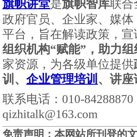
旗帜讲堂
是
旗帜智库
联合
政府官员、企业家、媒体
平台，旨在解读政策，宣
组织机构“赋能”，助力组
家资源，为各级单位提供
训、
企业管理培训
、讲座
联系电话：010-84288870
qizhitalk@163.com
免责声明：本网站所刊登的