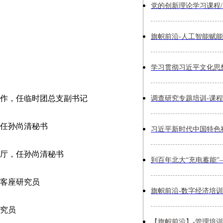
参加工作，任临时团总支副书记
局，任孙尚清秘书
办公厅，任孙尚清秘书
，任客座研究员
研究员
【旗帜前沿】-管理培