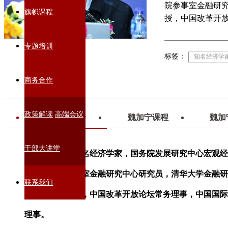
院参事室金融研
旗帜课程
授，中国改革开
专题培训
标签：
知名经济学
商务合作
政策解读
高端会议
魏加宁简介
魏加宁课程
魏加
干部大讲堂
魏加宁，著名经济学家，国务院发展研究中心宏观经
员，国务院参事室金融研究中心研究员，清华大学金融研
联系我们
理学院兼职教授，中国改革开放论坛常务理事，中国国际
理事。