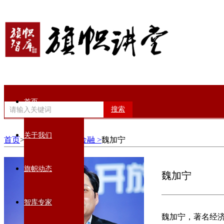
首页
搜索
关于我们
首页
>智库专家>
经济金融 >
魏加宁
旗帜动态
魏加宁
智库专家
魏加宁，著名经济