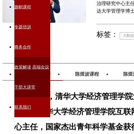
治理研究中心主任
旗帜课程
达大学管理学博
桑那大学艾勒管
专题培训
标签：
大数据
商务合作
政策解读
高端会议
陈煜波简介
陈煜波课程
陈煜
干部大讲堂
陈煜波，清华大学经济管理学院
联系我们
教授，清华大学经济管理学院互联
心主任，国家杰出青年科学基金获