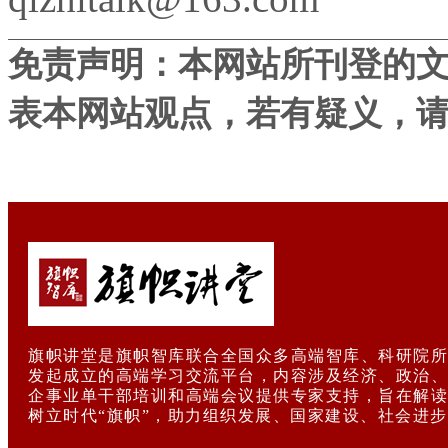
免责声明：本网站所刊登的
表本网站观点，若有疑义，
旗帜讲堂是旗帜智库联合全国众多高端智库、科研院所
发起成立的高端学习交流平台，内容涉及经济、政治、
企事业单干部培训和高端会议提供专家支持，旨在解读
树立时代“旗帜”，助力组织发展、国家建设、社会进