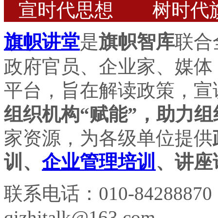
宣时代思想 树时代
旗帜讲堂
是
旗帜智库
联合
政府官员、企业家、媒体
平台，旨在解读政策，宣
组织机构“赋能”，助力组
家资源，为各级单位提供
训、
企业管理培训
、讲座
联系电话：010-84288870
qizhitalk@163.com