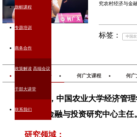
究农村经济与金
旗帜课程
专题培训
标签：
中国农
商务合作
政策解读
高端会议
何广文简介
何广文课程
何广
干部大讲堂
何广文，中国农业大学经济管理
联系我们
师、农村金融与投资研究中心主任
研究领域：