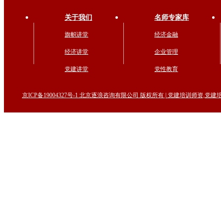
关于我们
名师专家库
旗帜讲堂
经济金融
经济讲堂
企业管理
党建讲堂
党性教育
京ICP备19004327号-1 北京逐浪咨询有限公司 版权所有 | 党建培训师