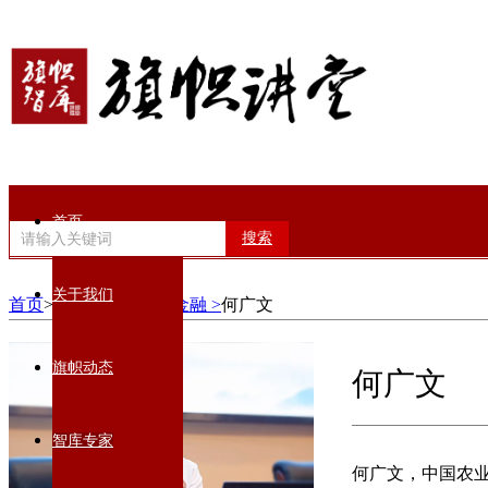
首页
搜索
关于我们
首页
>智库专家>
经济金融 >
何广文
旗帜动态
何广文
智库专家
何广文，中国农