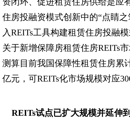
资闭环、促进租赁住房供给是应有之
住房投融资模式创新中的“点睛之
入REITs工具构建租赁住房投融
关于新增保障房租赁住房REITs
测算目前我国保障性租赁住房累计
亿元，可REITs化市场规模对应300
REITs试点已扩大规模并延伸