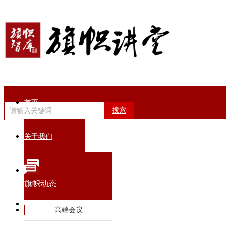
首页
搜索
关于我们
旗帜动态
旗帜动态
智库专家
高端会议