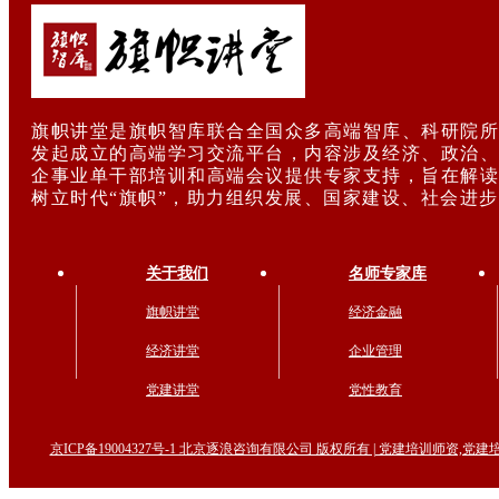
旗帜讲堂是旗帜智库联合全国众多高端智库、科研院所
发起成立的高端学习交流平台，内容涉及经济、政治、
企事业单干部培训和高端会议提供专家支持，旨在解读
树立时代“旗帜”，助力组织发展、国家建设、社会进
关于我们
名师专家库
旗帜讲堂
经济金融
经济讲堂
企业管理
党建讲堂
党性教育
京ICP备19004327号-1 北京逐浪咨询有限公司 版权所有 | 党建培训师