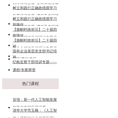
解读培训专题_专家师资推荐
树立和践行正确政绩观学习
教育培训专题_课程及专家讲
树立和践行正确政绩观学习
师推荐
教育培训专题_课程及专家讲
【旗帜时政前沿】二十届四
师推荐
中全会精神学习研讨专题培
【旗帜时政前沿】二十届四
训
中全会精神学习研讨专题培
国有企业基层党支部书记培
训
训班|课程|讲师
纪检监察干部培训专题——
课程|专家师资
热门课程
贠强：新一代人工智能发展
趋势与典型应用场景
清华大学范玉顺：《人工智