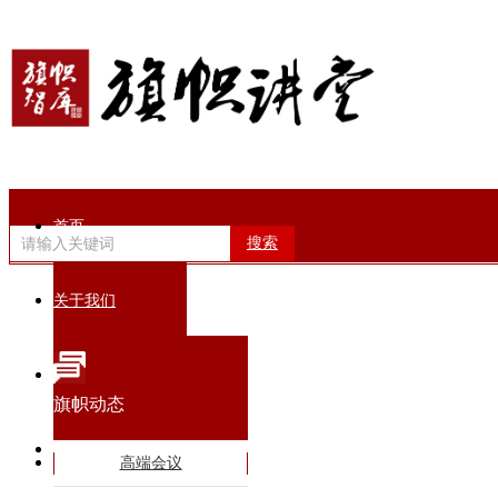
首页
搜索
关于我们
旗帜动态
旗帜动态
智库专家
高端会议