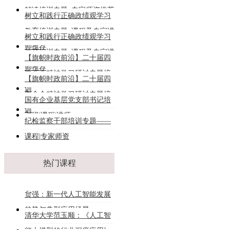
解读培训专题_专家师资推荐
树立和践行正确政绩观学习
教育培训专题_课程及专家讲
树立和践行正确政绩观学习
师推荐
教育培训专题_课程及专家讲
【旗帜时政前沿】二十届四
师推荐
中全会精神学习研讨专题培
【旗帜时政前沿】二十届四
训
中全会精神学习研讨专题培
国有企业基层党支部书记培
训
训班|课程|讲师
纪检监察干部培训专题——
课程|专家师资
热门课程
贠强：新一代人工智能发展
趋势与典型应用场景
清华大学范玉顺：《人工智