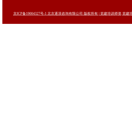
京ICP备19004327号-1 北京逐浪咨询有限公司 版权所有 | 党建培训师