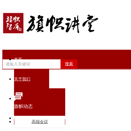
首页
搜索
关于我们
旗帜动态
旗帜动态
智库专家
高端会议