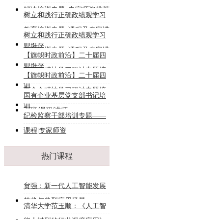
解读培训专题_专家师资推荐
树立和践行正确政绩观学习
教育培训专题_课程及专家讲
树立和践行正确政绩观学习
师推荐
教育培训专题_课程及专家讲
【旗帜时政前沿】二十届四
师推荐
中全会精神学习研讨专题培
【旗帜时政前沿】二十届四
训
中全会精神学习研讨专题培
国有企业基层党支部书记培
训
训班|课程|讲师
纪检监察干部培训专题——
课程|专家师资
热门课程
贠强：新一代人工智能发展
趋势与典型应用场景
清华大学范玉顺：《人工智