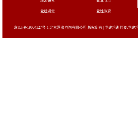
经济讲堂
企业管理
党建讲堂
党性教育
京ICP备19004327号-1 北京逐浪咨询有限公司 版权所有 | 党建培训师