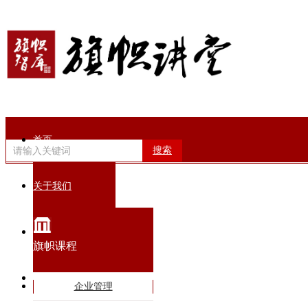
首页
搜索
关于我们
旗帜动态
旗帜课程
智库专家
企业管理