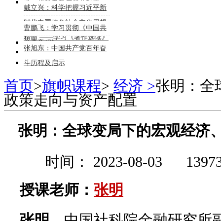
济、政策走向与资产配置
戴立兴：科学把握习近平新
时代中国特色社会主义思想
曹鹏飞：学习贯彻《中国共
精髓 ——学习《著作选读》
产党章程》
张旭东：中国共产党百年奋
《专题摘编》的体会
斗历程及启示
首页
>
旗帜课程
>
经济 >
张明：全
政策走向与资产配置
张明：全球变局下的宏观经济
时间： 2023-08-03
139
授课老师：
张明
张明
，中国社科院金融研究所