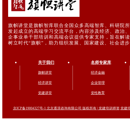
旗帜讲堂是旗帜智库联合全国众多高端智库、科研院所
发起成立的高端学习交流平台，内容涉及经济、政治、
企事业单干部培训和高端会议提供专家支持，旨在解读
树立时代“旗帜”，助力组织发展、国家建设、社会进
关于我们
名师专家库
旗帜讲堂
经济金融
经济讲堂
企业管理
党建讲堂
党性教育
京ICP备19004327号-1 北京逐浪咨询有限公司 版权所有 | 党建培训师