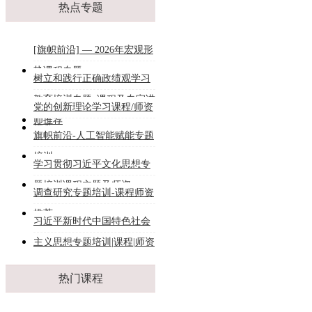
热点专题
[旗帜前沿] — 2026年宏观形
势课程专题
树立和践行正确政绩观学习
教育培训专题_课程及专家讲
党的创新理论学习课程/师资
师推荐
推荐
旗帜前沿-人工智能赋能专题
培训
学习贯彻习近平文化思想专
题培训课程主题及师资
调查研究专题培训-课程师资
推荐
习近平新时代中国特色社会
主义思想专题培训|课程|师资
热门课程