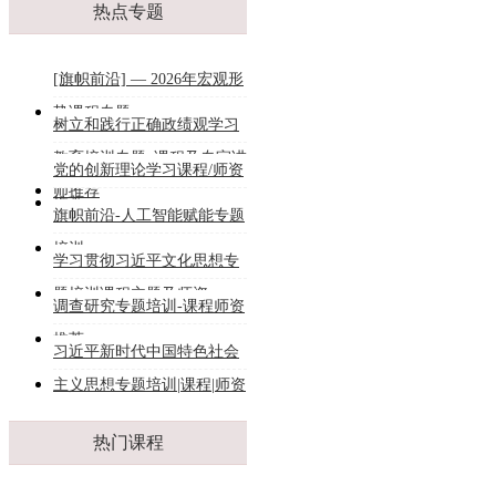
热点专题
[旗帜前沿] — 2026年宏观形
势课程专题
树立和践行正确政绩观学习
教育培训专题_课程及专家讲
党的创新理论学习课程/师资
师推荐
推荐
旗帜前沿-人工智能赋能专题
培训
学习贯彻习近平文化思想专
题培训课程主题及师资
调查研究专题培训-课程师资
推荐
习近平新时代中国特色社会
主义思想专题培训|课程|师资
热门课程