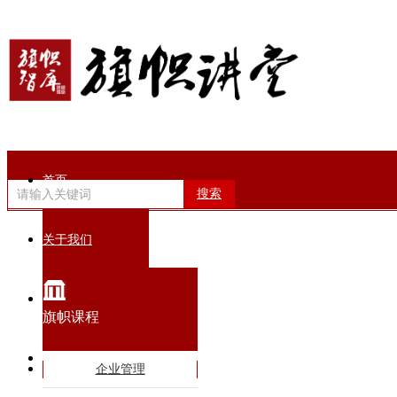
首页
搜索
关于我们
旗帜动态
旗帜课程
智库专家
企业管理