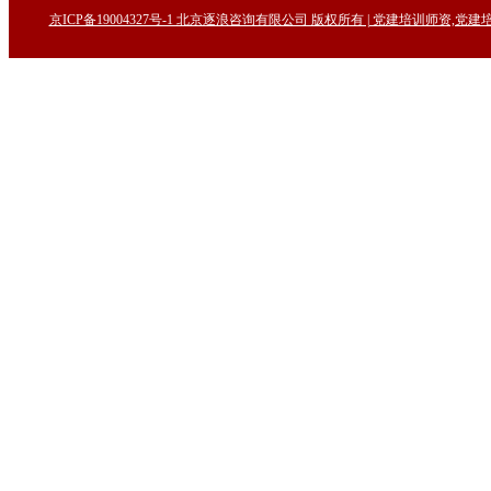
京ICP备19004327号-1 北京逐浪咨询有限公司 版权所有 | 党建培训师