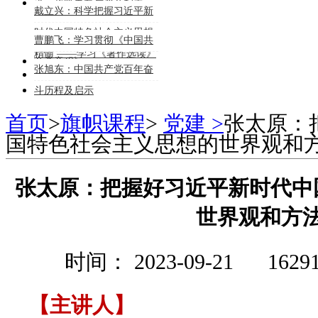
济、政策走向与资产配置
戴立兴：科学把握习近平新
时代中国特色社会主义思想
曹鹏飞：学习贯彻《中国共
精髓 ——学习《著作选读》
产党章程》
张旭东：中国共产党百年奋
《专题摘编》的体会
斗历程及启示
首页
>
旗帜课程
>
党建 >
张太原：
国特色社会主义思想的世界观和
张太原：把握好习近平新时代中
世界观和方
时间： 2023-09-21
162
【主讲人】