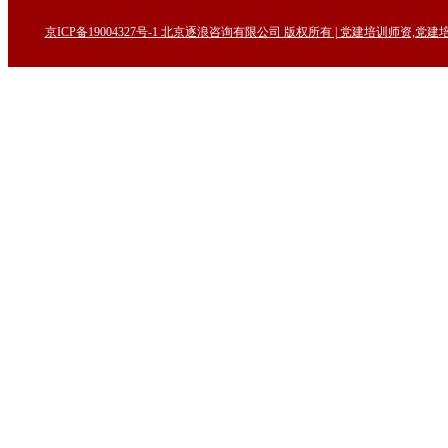
京ICP备19004327号-1 北京逐浪咨询有限公司 版权所有 | 党建培训师