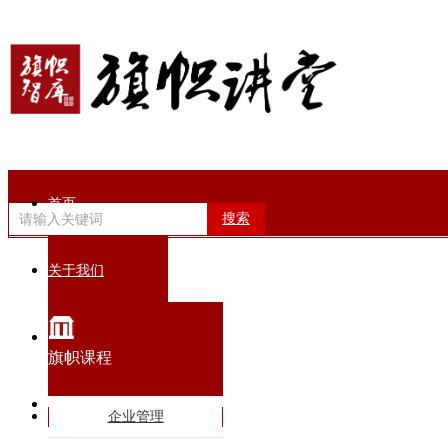
首页
搜索
关于我们
旗帜动态
旗帜课程
智库专家
企业管理