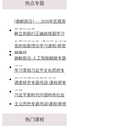
热点专题
[旗帜前沿] — 2026年宏观形
势课程专题
树立和践行正确政绩观学习
教育培训专题_课程及专家讲
党的创新理论学习课程/师资
师推荐
推荐
旗帜前沿-人工智能赋能专题
培训
学习贯彻习近平文化思想专
题培训课程主题及师资
调查研究专题培训-课程师资
推荐
习近平新时代中国特色社会
主义思想专题培训|课程|师资
热门课程